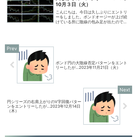
たです。
10月３日（火）
こんにちは。今日は久しぶりにエントリ
ーをしました。ポンドオージーが上げ続
けている所に陰線の包み足が出たのでシ
ョートエントリー。その後は伸びずにも
み合いになったので損切り。
ポンド円の大陰線否定パターンをエント
リーしたが…2023年11月21日（火）
円シリーズの右肩上がりのV字回復パター
ンをエントリーしたが…2023年12月14日
（木）