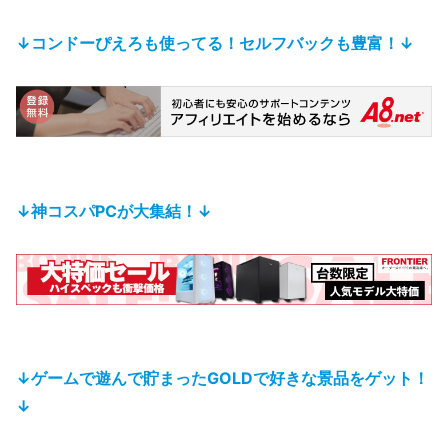
↓
コンドーぴえろも使ってる！
セルフバックも豊富！
↓
↓神コスパPCが大集結！↓
↓ゲームで遊んで貯まったGOLDで好きな景品をゲット！
↓