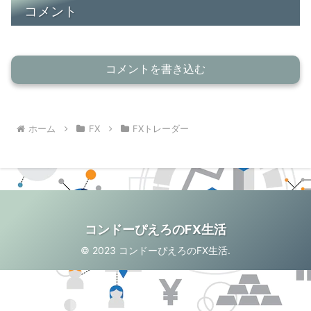
コメント
コメントを書き込む
ホーム
FX
FXトレーダー
コンドーぴえろのFX生活
© 2023 コンドーぴえろのFX生活.