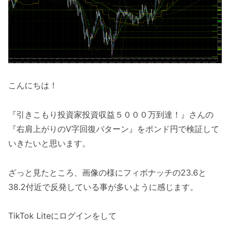
こんにちは！
『引きこもり投資家投資収益５０００万到達！』さんの
『右肩上がりのV字回復パターン』をポンド円で検証して
いきたいと思います。
ざっと見たところ、画像の様にフィボナッチの23.6と
38.2付近で反発している事が多いように感じます。
TikTok Liteにログインをして