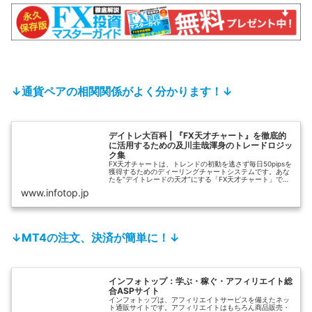
↓通貨ペアの相関関係がよく分かります！↓
デイトレ大百科 | 『FX天才チャート』を徹底的
に活用するための及川圭哉渾身のトレードロジッ
ク集
FX天才チャートは、トレンドの初動を逃さず毎日50pipsを
獲得するためのディーリングチャートシステムです。あな
たを“デイトレードの天才”にする「FX天才チャート」で、
利益獲得を目指しませんか？
www.infotop.jp
↓MT4の注文、決済が簡単に！↓
インフォトップ：学ぶ・稼ぐ・アフィリエイト総
合ASPサイト
インフォトップは、アフィリエイトサービスを備えたネッ
ト通販サイトです。アフィリエイトはもちろん商品販売・