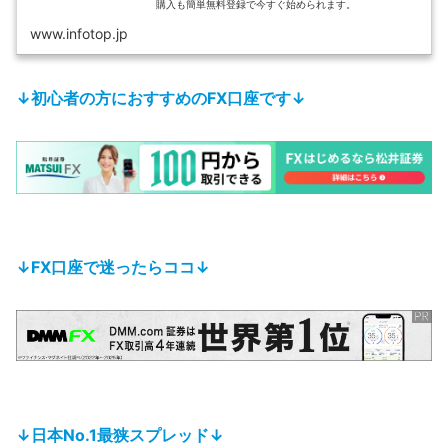
購入も簡単無料登録で今すぐ始められます。
www.infotop.jp
↓初心者の方におすすめのFX口座です↓
↓FX口座で迷ったらココ↓
↓日本No.1最狭スプレッド↓