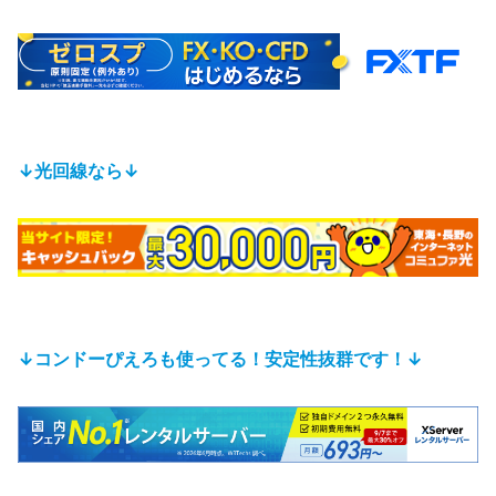
↓光回線なら↓
↓コンドーぴえろも使ってる！安定性抜群です！↓