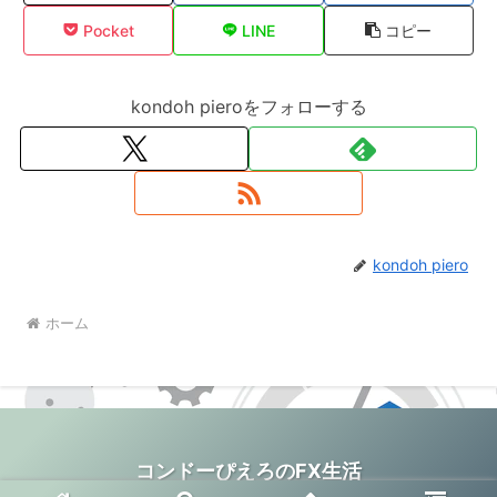
Pocket
LINE
コピー
kondoh pieroをフォローする
kondoh piero
ホーム
コンドーぴえろのFX生活