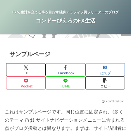
FXで生計を立てる事を目指す独身アラフィフ男フリーターのブログ
コンドーぴえろのFX生活
サンプルページ
X
Facebook
はてブ
Pocket
LINE
コピー
2023.09.07
これはサンプルページです。同じ位置に固定され、(多く
のテーマでは) サイトナビゲーションメニューに含まれる
点がブログ投稿とは異なります。まずは、サイト訪問者に