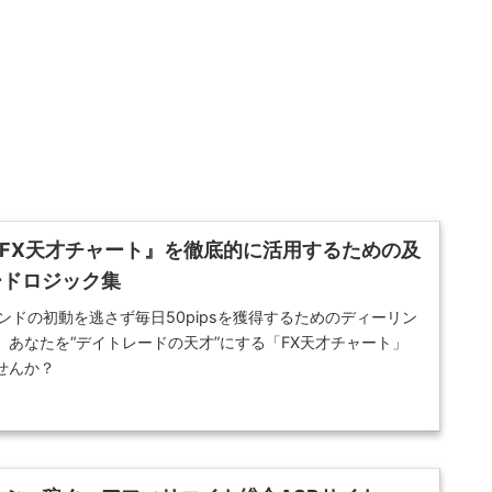
 『FX天才チャート』を徹底的に活用するための及
ードロジック集
ンドの初動を逃さず毎日50pipsを獲得するためのディーリン
あなたを“デイトレードの天才”にする「FX天才チャート」
せんか？