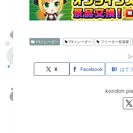
FXトレーダー
FXトレーダー
フリーター投資家
シ
X
Facebook
はて
kondoh 