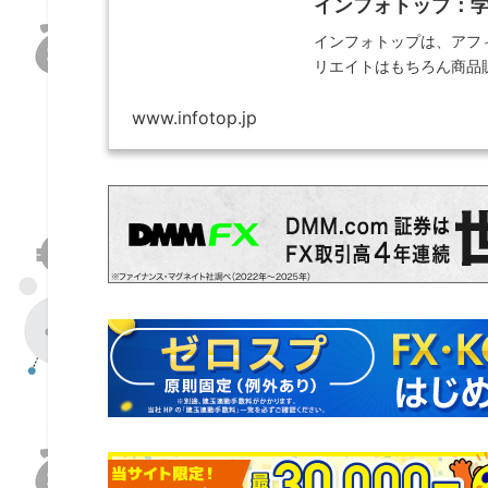
インフォトップ：学
インフォトップは、アフ
リエイトはもちろん商品
www.infotop.jp