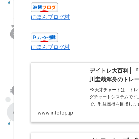
にほんブログ村
にほんブログ村
デイトレ大百科 |
川圭哉渾身のトレ
FX天才チャートは、トレ
グチャートシステムです。
で、利益獲得を目指しま
www.infotop.jp