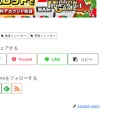
兼業トレーダー
専業トレーダー
ェアする
ブ
Pocket
LINE
コピー
pieroをフォローする
kondoh piero