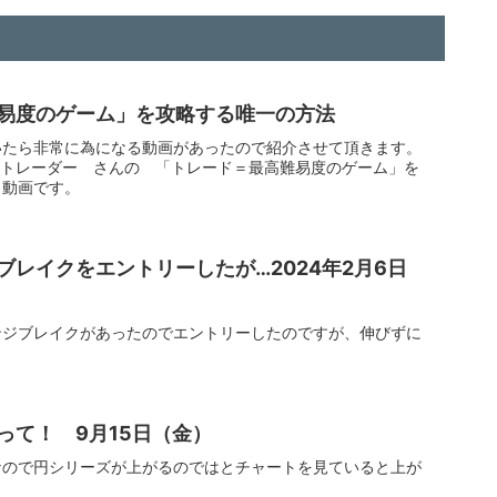
易度のゲーム」を攻略する唯一の方法
いたら非常に為になる動画があったので紹介させて頂きます。
日本式トレーダー さんの 「トレード＝最高難易度のゲーム」を
う動画です。
ブレイクをエントリーしたが…2024年2月6日
ンジブレイクがあったのでエントリーしたのですが、伸びずに
って！ 9月15日（金）
なので円シリーズが上がるのではとチャートを見ていると上が