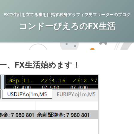
FXで生計を立てる事を目指す独身アラフィフ男フリーターのブログ
コンドーぴえろのFX生活
ー、FX生活始めます！