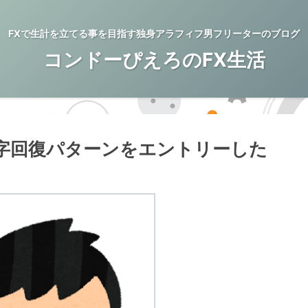
FXで生計を立てる事を目指す独身アラフィフ男フリーターのブログ
コンドーぴえろのFX生活
字回復パターンをエントリーした