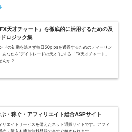
↓
 『FX天才チャート』を徹底的に活用するための及
ードロジック集
ンドの初動を逃さず毎日50pipsを獲得するためのディーリン
あなたを“デイトレードの天才”にする「FX天才チャート」
せんか？
ぶ・稼ぐ・アフィリエイト総合ASPサイト
ィリエイトサービスを備えたネット通販サイトです。アフィ
販売・購入も簡単無料登録で今すぐ始められます。