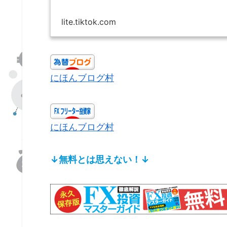
lite.tiktok.com
にほんブログ村
にほんブログ村
↓無料とは思えない！↓