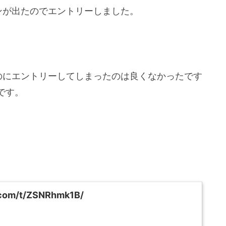
ンが出たのでエントリーしました。
のにエントリーしてしまったのは良くなかったです
です。
ok.com/t/ZSNRhmk1B/