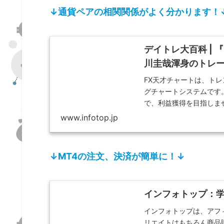
↓通貨ペアの相関関係がよく分かります！
デイトレ大百科 |
川圭哉渾身のトレ
FX天才チャートは、トレ
グチャートシステムです。
で、利益獲得を目指しま
www.infotop.jp
↓MT4の注文、決済が簡単に！↓
インフォトップ：学
インフォトップは、アフ
リエイトはもちろん商品