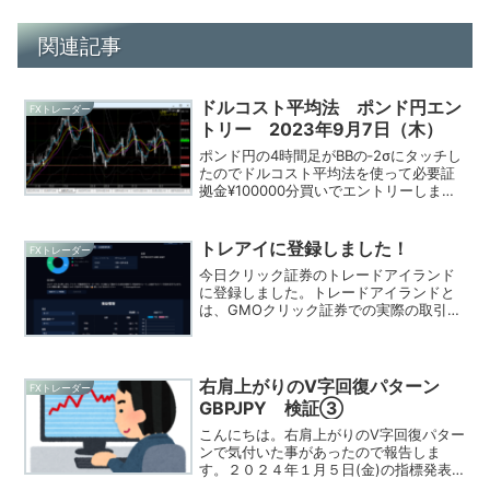
関連記事
ドルコスト平均法 ポンド円エン
FXトレーダー
トリー 2023年9月7日（木）
ポンド円の4時間足がBBの‐2σにタッチし
たのでドルコスト平均法を使って必要証
拠金¥100000分買いでエントリーしまし
た。
トレアイに登録しました！
FXトレーダー
今日クリック証券のトレードアイランド
に登録しました。トレードアイランドと
は、GMOクリック証券での実際の取引結
果に基づいて収益率の高いトレーダーか
ら順にランキングを行うトレードイベン
トです。
右肩上がりのV字回復パターン
FXトレーダー
GBPJPY 検証③
こんにちは。右肩上がりのV字回復パター
ンで気付いた事があったので報告しま
す。２０２４年１月５日(金)の指標発表
後に時間軸の幅が狭い右肩上がりのV字回