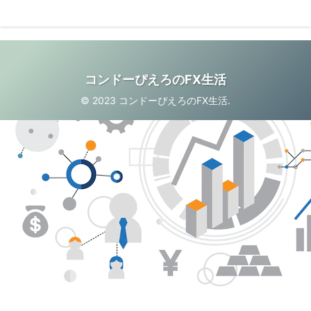
コンドーぴえろのFX生活
© 2023 コンドーぴえろのFX生活.