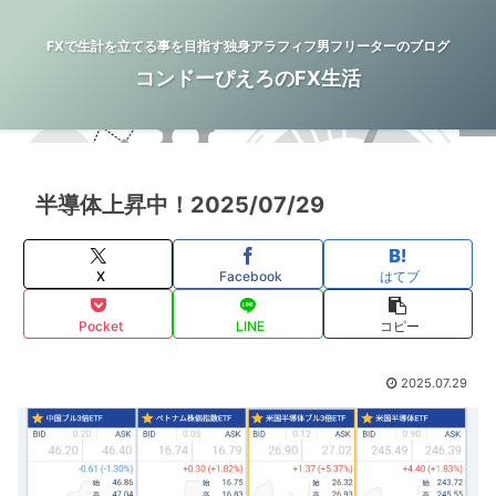
FXで生計を立てる事を目指す独身アラフィフ男フリーターのブログ
コンドーぴえろのFX生活
半導体上昇中！2025/07/29
X
Facebook
はてブ
Pocket
LINE
コピー
2025.07.29