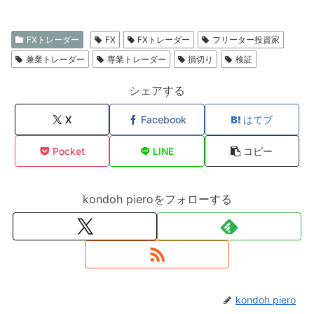
FXトレーダー
FX
FXトレーダー
フリーター投資家
兼業トレーダー
専業トレーダー
損切り
検証
シェアする
X
Facebook
はてブ
Pocket
LINE
コピー
kondoh pieroをフォローする
kondoh piero